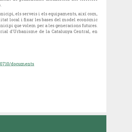
.
cipi, els serveis i els equipaments, així com,
litat local i fixar les bases del model econòmic
nicipi que volem per a les generacions futures.
rial d'Urbanisme de la Catalunya Central, en
230710/documents