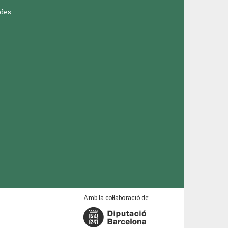
ades
Amb la col·laboració de: