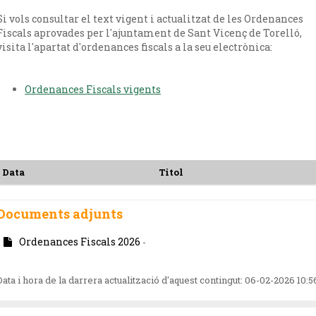
Si vols consultar el text vigent i actualitzat de les Ordenances
Fiscals aprovades per l'ajuntament de Sant Vicenç de Torelló,
visita l'apartat d'ordenances fiscals a la seu electrònica:
Ordenances Fiscals vigents
Data
Titol
Documents adjunts
Ordenances Fiscals 2026
-
Data i hora de la darrera actualització d'aquest contingut:
06-02-2026 10:5