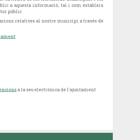
públic a aquesta informació, tal i com estableix
ctor públic.
cacions relatives al nostre municipi a través de
untament
vencions
a la seu electrònica de l'ajuntament