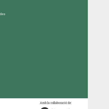
ades
Amb la col·laboració de: