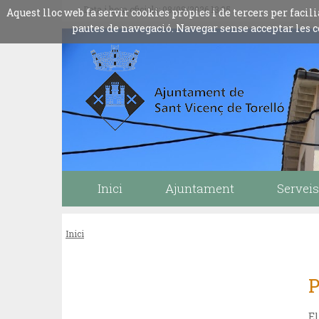
Data i hora oficials: 08/08/2026
13:35
Aquest lloc web fa servir cookies pròpies i de tercers per fac
pautes de navegació. Navegar sense acceptar les c
Inici
Ajuntament
Serveis
Inici
P
El