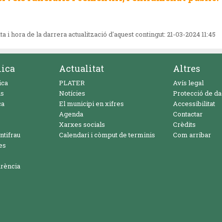
ta i hora de la darrera actualització d'aquest contingut:
21-03-2024 11:45
nica
Actualitat
Altres
ica
PLATER
Avís legal
ls
Notícies
Protecció de d
ca
El municipi en xifres
Accessibilitat
Agenda
Contactar
Xarxes socials
Crèdits
ntifrau
Calendari i còmput de terminis
Com arribar
es
arència