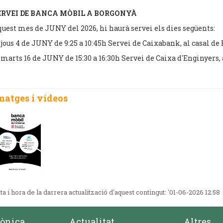
ERVEI DE BANCA MÒBIL A BORGONYÀ
uest mes de JUNY del 2026, hi haurà servei els dies següents:
jous 4 de JUNY de 9:25 a 10:45h Servei de Caixabank, al casal de
marts 16 de JUNY de 15:30 a 16:30h Servei de Caixa d'Enginyers,
matges i vídeos
ta i hora de la darrera actualització d'aquest contingut:
'01-06-2026 12:58
rònica
Actualitat
Altres