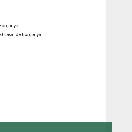
 Borgonyà
 al casal de Borgonyà