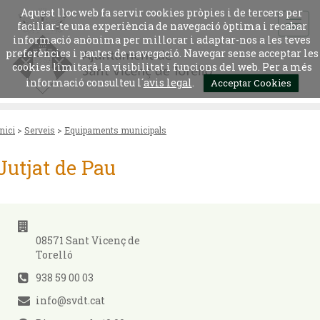
Aquest lloc web fa servir cookies pròpies i de tercers per
faciliar-te una experiència de navegació òptima i recabar
informació anònima per millorar i adaptar-nos a les teves
preferències i pautes de navegació. Navegar sense acceptar les
cookies limitarà la visibilitat i funcions del web. Per a més
informació consulteu l´
avis legal
.
Acceptar Cookies
Inici
>
Serveis
>
Equipaments municipals
Jutjat de Pau
08571 Sant Vicenç de
Torelló
938 59 00 03
info@svdt.cat