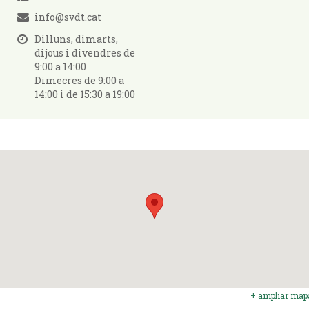
info@svdt.cat
Dilluns, dimarts,
dijous i divendres de
9:00 a 14:00
Dimecres de 9:00 a
14:00 i de 15:30 a 19:00
+ ampliar map