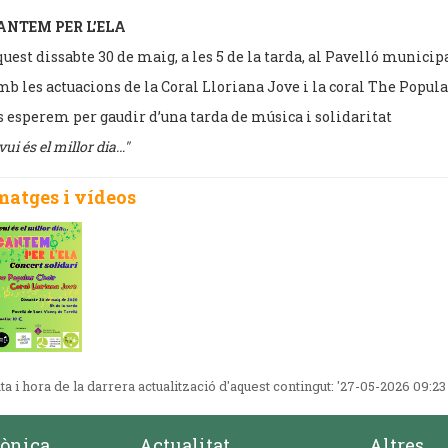
ANTEM PER L’ELA
uest dissabte 30 de maig, a les 5 de la tarda, al Pavelló municipa
b les actuacions de la Coral Lloriana Jove i la coral The Popul
 esperem per gaudir d’una tarda de música i solidaritat
vui és el millor dia…"
matges i vídeos
ta i hora de la darrera actualització d'aquest contingut:
'27-05-2026 09:23
rònica
Actualitat
Altres